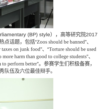
arliamentary (BP) style
），高等研究院
2017
热点话题，包括
“
Zoos should be banned
”
、
 taxes on junk food
”
、
“
Torture should be used
o more harm than good to college students
”
、
 to perform better
”
。参赛学生们积极备赛，
秀队伍及六位最佳辩手。