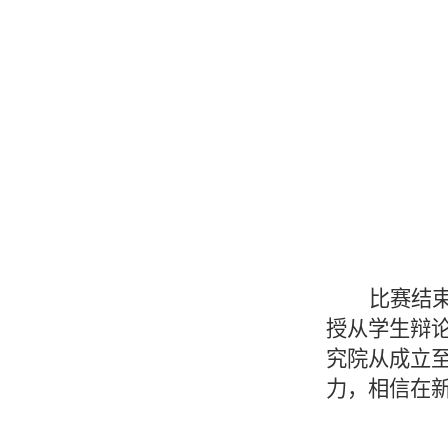
比赛结
授从学生辩
究院从成立
力，相信在