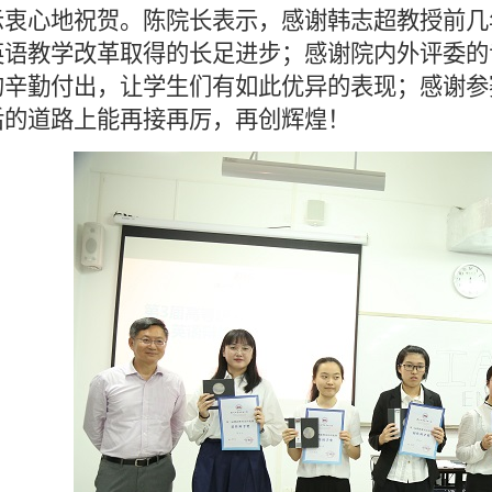
示衷心地祝贺。陈院长表示，感谢韩志超教授前几
英语教学改革取得的长足进步；感谢院内外评委的
的辛勤付出，让学生们有如此优异的表现；感谢参
后的道路上能再接再厉，再创辉煌！