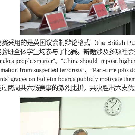
论赛采用的是英国议会制辩论格式（
the British P
实验班全体学生均参与了比赛。辩题涉及多项社会
akes people smarter
”
、
“
China should impose higher
rmation from suspected terrorists
”
、
“
Part-time jobs d
nts
’
grades on bulletin boards publicly motivate them
经过两周共六场赛事的激烈比拼，共决胜出六支优