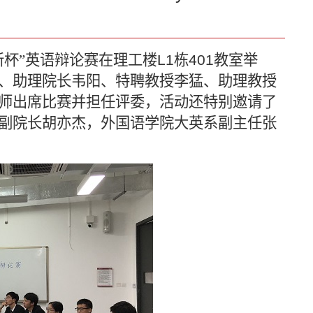
新杯”英语辩论赛在理工楼
L1
栋
401
教室举
、助理院长韦阳、特聘教授李猛、助理教授
师出席比赛并担任评委，活动还特别邀请了
副院长胡亦杰，外国语学院大英系副主任张