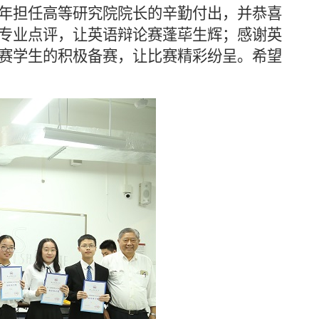
年担任高等研究院院长的辛勤付出，并恭喜
专业点评，让英语辩论赛蓬荜生辉；感谢英
赛学生的积极备赛，让比赛精彩纷呈。希望