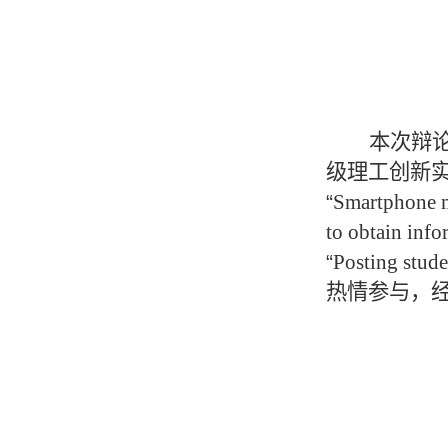
本次辩
级理工创新
“
Smartphone m
to obtain info
“
Posting stude
热情参与，