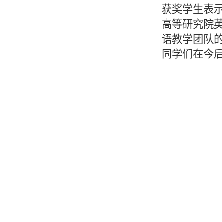
获奖学生表
高等研究院
语教学团队
同学们在今