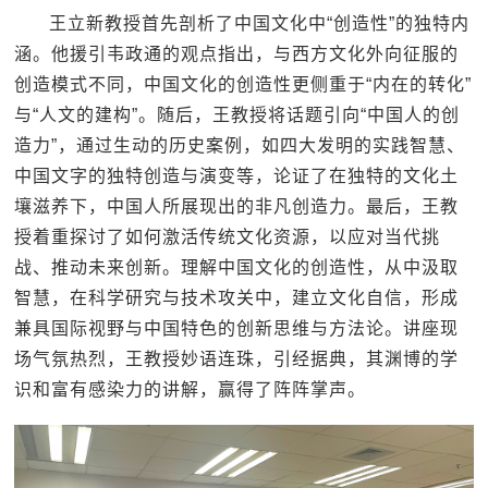
王立新教授首先剖析了中国文化中“创造性”的独特内
涵。他援引韦政通的观点指出，与西方文化外向征服的
创造模式不同，中国文化的创造性更侧重于“内在的转化”
与“人文的建构”。随后，王教授将话题引向“中国人的创
造力”，通过生动的历史案例，如四大发明的实践智慧、
中国文字的独特创造与演变等，论证了在独特的文化土
壤滋养下，中国人所展现出的非凡创造力。最后，王教
授着重探讨了如何激活传统文化资源，以应对当代挑
战、推动未来创新。理解中国文化的创造性，从中汲取
智慧，在科学研究与技术攻关中，建立文化自信，形成
兼具国际视野与中国特色的创新思维与方法论。讲座现
场气氛热烈，王教授妙语连珠，引经据典，其渊博的学
识和富有感染力的讲解，赢得了阵阵掌声。