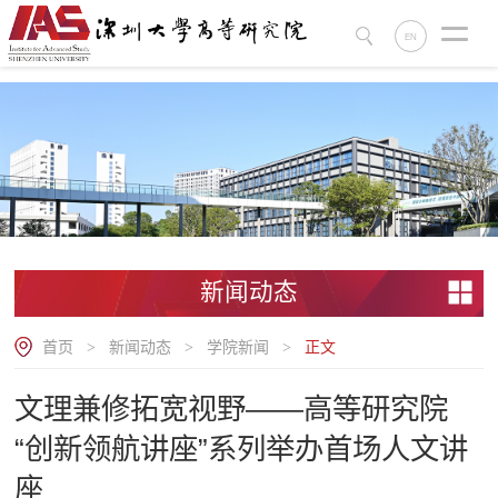
.
EN
新闻动态
首页
新闻动态
学院新闻
正文
>
>
>
文理兼修拓宽视野——高等研究院
“创新领航讲座”系列举办首场人文讲
座