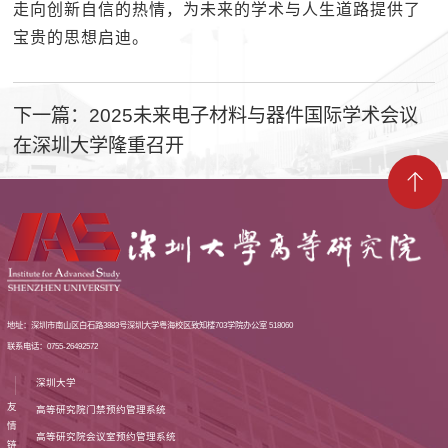
走向创新自信的热情，为未来的学术与人生道路提供了
宝贵的思想启迪。
下一篇：2025未来电子材料与器件国际学术会议
在深圳大学隆重召开
地址：深圳市南山区白石路3883号深圳大学粤海校区致知楼703学院办公室 518060
联系电话：0755-26492572
深圳大学
友
高等研究院门禁预约管理系统
情
高等研究院会议室预约管理系统
链