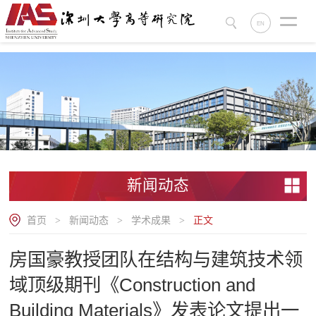
.
EN
新闻动态
首页
新闻动态
学术成果
正文
>
>
>
房国豪教授团队在结构与建筑技术领
域顶级期刊《Construction and
Building Materials》发表论文提出一