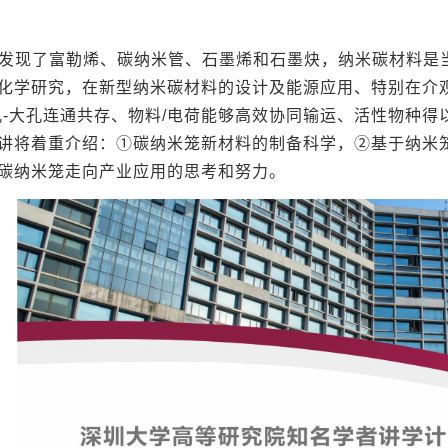
继发现了富勒烯、碳纳米管、石墨烯和石墨炔，纳米碳材料是
化学研究，在新型纳米碳材料的设计及能源应用、特别在介
孔-大孔连通共存、物料/电荷能够高效协同输运、活性物种
讲将着重介绍：①碳纳米笼新材料的制备科学，②基于纳米
碳纳米笼走向产业应用的思考和努力。