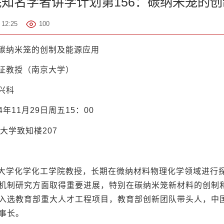
知名学者讲学计划第156：碳纳米笼的
12:25
100
碳纳米笼的创制及能源应用
征教授（南京大学）
兴科
24年11月29日周五15：00
大学致知楼207
大学化学化工学院教授，长期在微纳材料物理化学领域进行探
机制研究方面取得重要进展，特别在碳纳米笼新材料的创制
入选教育部重大人才工程项目，教育部创新团队带头人，中
事长。