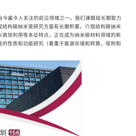
当今最令人关注的前沿领域之一。我们课题组长期致力
观结构碳纳米笼研究方面有长期积累。介观结构碳纳米
得以高效利用等本征特点，正在成为纳米碳材料领域的新
笼的性质和功能研究（着重于能源存储和转换，吸附和