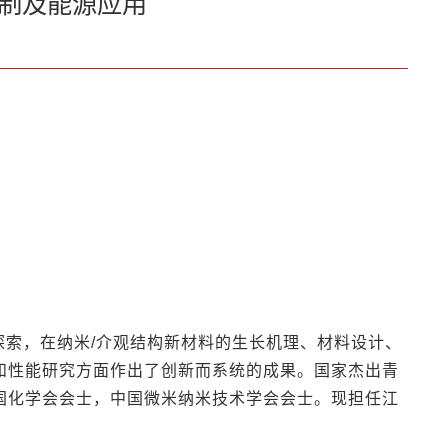
创制及能源应用
索，在纳米/介观结构新材料的生长机理、材料设计、
和性能研究方面作出了创新而系统的成果。国家杰出青
国化学会会士，中国微米纳米技术学会会士。现担任江