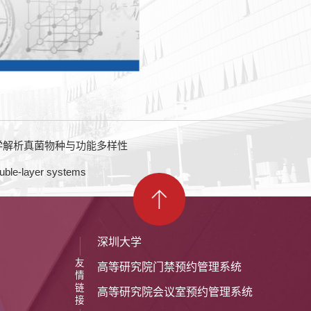
学解析真菌物种与功能多样性
le-layer systems
深圳大学
友
高等研究院门禁预约管理系统
情
链
高等研究院会议室预约管理系统
接