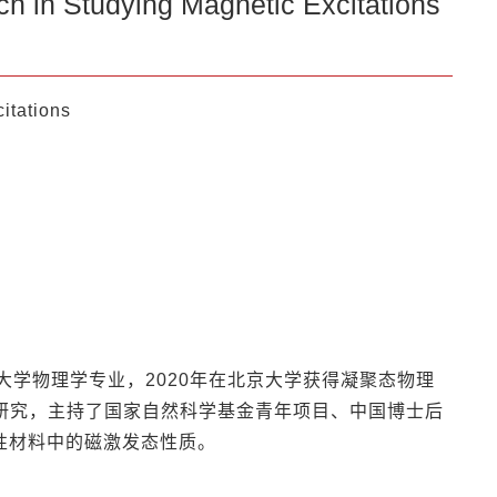
n Studying Magnetic Excitations
itations
大学物理学专业，2020年在北京大学获得凝聚态物理
士后研究，主持了国家自然科学基金青年项目、中国博士后
性材料中的磁激发态性质。