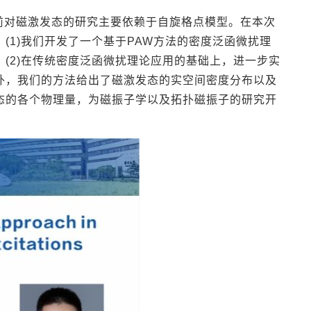
前对磁激发态的研究主要依赖于自旋格点模型。在本次
(1)我们开发了一个基于PAW方法的密度泛函微扰理
(2)在传统密度泛函微扰理论应用的基础上，进一步实
外，我们的方法给出了磁激发态的实空间密度分布以及
态的各个物理量，为磁振子学以及拓扑磁振子的研究开