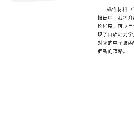
磁性材料中
报告中，我将介
论程序，可以自
现了自旋动力学
对应的电子波函
辟新的道路。