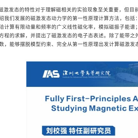
磁激发态的特性对于理解磁相关的实验现象至关重要，但目
绍我们发展的磁激发态动力学的第一性原理计算方法，包括：
洽计算有限动量和频率的广义线性磁化率，模拟磁振子能谱；
方程的求解，并提出了磁激发态的电子态表述。除了能带之
数，能够摆脱模型约束、完全从第一性原理出发计算磁激发