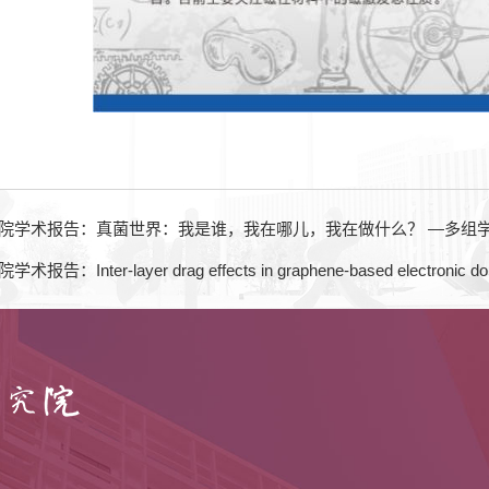
院学术报告：真菌世界：我是谁，我在哪儿，我在做什么？ —多组
nter-layer drag effects in graphene-based electronic doub