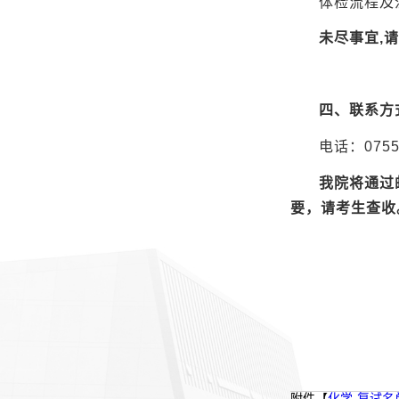
体检流程及
未尽事宜,
四、联系方
电话：0755-
我院将通过
要，请考生查收
附件【
化学-复试名单.