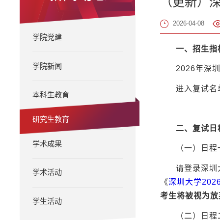
（更新）深
2026-04-08
学院党建
一、招生指
学院新闻
2026年深
进入复试名
本科生教育
研究生教育
二、复试日
学术成果
（一）日程
请登录深圳大学
学术活动
《
深圳大学20
考生将被视为放
学生活动
（二）日程二