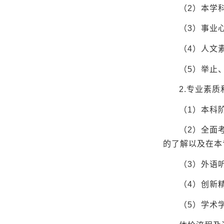
（2）本学
（3）事业
（4）人文
（5）举止
2.专业素质
（1）本科
（2）全面
的了解以及在本
（3）外语
（4）创新
（5）学术