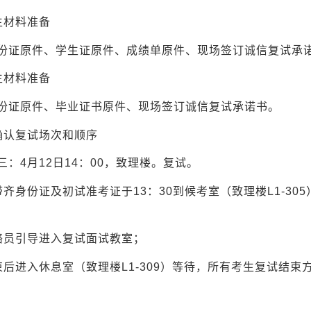
生材料准备
份证原件、学生证原件、成绩单原件、现场签订诚信复试承
生材料准备
份证原件、毕业证书原件、现场签订诚信复试承诺书。
确认复试场次和顺序
三：4月12日14：00，致理楼。复试。
带齐身份证及初试准考证于13：30到候考室（致理楼L1-3
络员引导进入复试面试教室；
束后进入休息室（致理楼L1-309）等待，所有考生复试结束