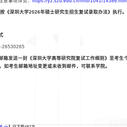
注意事项详见：
https://yz.szu.edu.cn/info/1041/14386.htm
请按《深圳大学2026年硕士研究生招生复试录取办法》执行。
式
26530265
邮箱发送一封《深圳大学高等研究院复试工作细则》至考生
。如考生邮箱地址变更或未收到邮件，可联系学院。
xls
】已下载
482
次