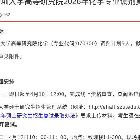
圳大学高等研究院2026年化学专业调剂
952
标
圳大学高等研究院化学（专业代码:070300）调剂计划5人，
单见附件。
程安排
一：即日起至4月10日12:00，完成线上资格审查，查阅系
硕士研究生招生管理系统（网址：http://ehall.szu.edu
26年硕士研究生招生复试录取办法
》要求上传材料。
考生须在
弃复试。
：4月12日10：00-11：00，地点：致理楼L1-308。现