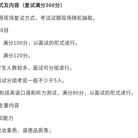
式及内容（复试满分300分）
用现场复试方式，考试试题现场随机抽取。
科目
试，满分100分，以面试的形式进行。
，满分120分。
考生人数较多，面试可分组进行。
面试分组考官一般不少于5人。
试,包括英语口语和听力测试，满分80分，以面试的形式进行。
主要内容
和能力
政治素质、道德品质等；