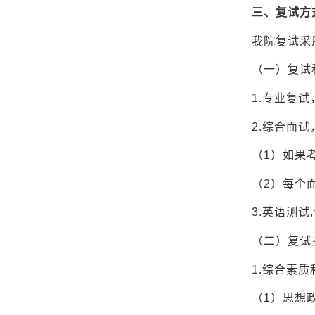
三、复试方
我院复试采
（一）复试
1.专业复
2.综合面试
（1）如果
（2）每个
3.英语测
（二）复试
1.综合素质
（1）思想