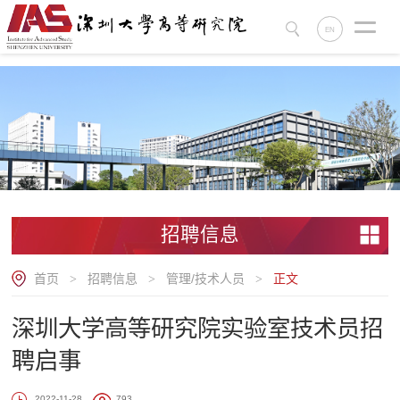
.
EN
招聘信息
首页
招聘信息
管理/技术人员
正文
>
>
>
深圳大学高等研究院实验室技术员招
聘启事
2022-11-28
793