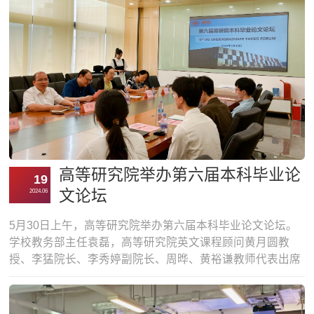
高等研究院举办第六届本科毕业论
19
文论坛
2024.06
5月30日上午，高等研究院举办第六届本科毕业论文论坛。
学校教务部主任袁磊，高等研究院英文课程顾问黄月圆教
授、李猛院长、李秀婷副院长、周晔、黄裕谦教师代表出席
论坛。来自学院的各年级同学一起在场观看，认真聆听了宋
熠霖、何旻轩、郑泽凯、钟梓涵、林俊安5位优秀学生的精
彩毕业论文汇报。袁磊主任在致辞中表示，高等研究院作为