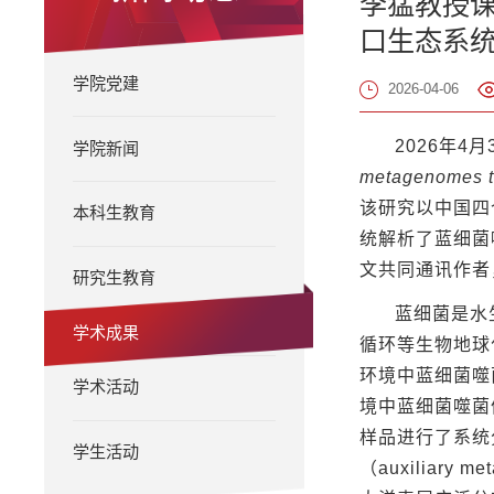
李猛教授课题组
口生态系
学院党建
2026-04-06
2026年4月
学院新闻
metagenomes t
该研究以中国四
本科生教育
统解析了蓝细菌
文共同通讯作者
研究生教育
蓝细菌是水
学术成果
循环等生物地球
环境中蓝细菌噬
学术活动
境中蓝细菌噬菌
样品进行了系统
学生活动
（auxiliar