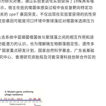
03为研究对象，通过实验室进化实验获得了18株具有噬
显示，宿主在抵抗噬菌体感染过程中会反复靶向特定功
关的
cpeT
基因突变，不仅出现在实验室获得的抗性突
这些基因可能是河口环境中聚球藻应对噬菌体选择压力
生态系统中蓝细菌噬菌体与聚球藻之间的相互作用和进
功能潜力的认识，也为理解微生物群落稳定性、遗传多
了国家重点研发计划、国家自然科学基金、广东省基础
研究中心、香港研究资助局及河套深港科技创新合作区的