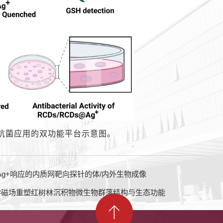
和抗菌应用的双功能平台示意图
。
组装及Ag+响应的内质网靶向探针的体/内外生物成像
揭示近零磁场重塑红树林沉积物微生物群落结构与生态功能