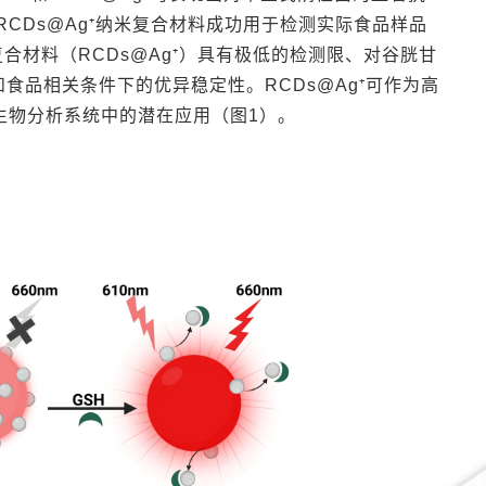
CDs@Ag⁺纳米复合材料成功用于检测实际食品样品
复合材料（
RCDs@Ag⁺）具有极低的检测限、对谷胱甘
和食品相关条件下的优异稳定性。RCDs@Ag⁺可作为高
生物分析系统中的潜在应用（图1）。
。