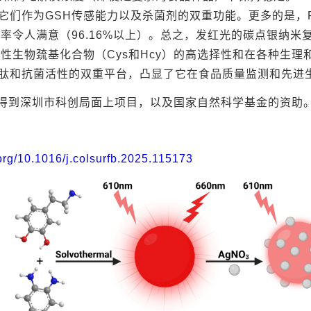
它们作为GSH传感能力以及杀菌剂的双重功能。更多的是，R
收率令人满意（96.16%以上）。总之，发红光的碳点银纳米
争性生物巯基化合物（Cys和Hcy）的高选择性和在各种生理
肽和抗菌活性的双重平台，凸显了它在食品质量监测和先进
得到深圳市科创局面上项目，以及国家自然科学基金的资助
.org/10.1016/j.colsurfb.2025.115173