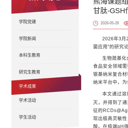
熊海课题组在
甘肽-GS
学院党建
2026-05-28
学院新闻
2026年3月
菌应用”的研究
本科生教育
生物巯基化
食品安全领域需
研究生教育
银基纳米复合材
纳米平台中，为
学术成果
本文通过溶剂
学术活动
灭，并得到了通
征的RCDs@A
学生活动
现出极高灵敏性
酸。在极端pH