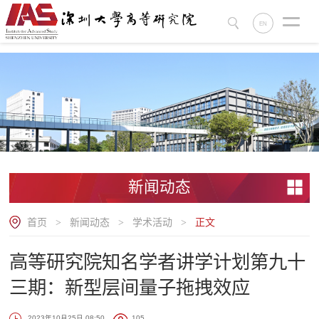
.
EN
新闻动态
首页
新闻动态
学术活动
正文
>
>
>
高等研究院知名学者讲学计划第九十
三期：新型层间量子拖拽效应
2023年10月25日 08:50
105