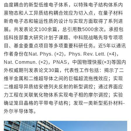
由度耦合的新型低维电子体系，以特殊电子结构体系内
禀物态和人工异质结构耦合效应为切入点，在量子材料
新奇电子态和输运性质的设计与实现方面取得了系列进
展。共发表论文100余篇，总引用数5000余次。承担包
括科技部重大研究计划子课题、中科院战略先导专项项
目、基金委重点项目等多项重要科研任务。近5年以通讯
作者身份在Nat. Phys. (×2)，Phys. Rev. Lett. (×4)，
Nat. Commun. (×2)，PNAS，中国物理快报(×3)等国内
外权威期刊发表论文30篇，代表性工作包括：揭示了二
维半金属和二维超导体之间的巨幅超流拖拽效应；实现
二维超导异质结安德列夫反射的新型调控；通过界面应
力工程在关联氧化物体系实现电子相的摩尔调控；实验
确证笼目晶格的平带电子结构；发现一类新型拓扑材料-
外尔半导体等。