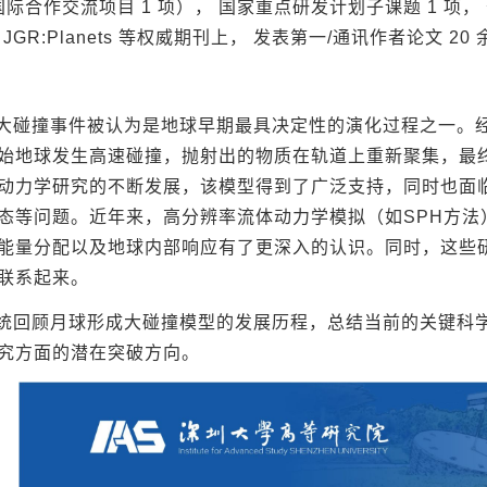
国际合作交流项目 1 项）， 国家重点研发计划子课题 1 项， 省
ics、 JGR:Planets 等权威期刊上， 发表第一/通讯作者论
大碰撞事件被认为是地球早期最具决定性的演化过程之一。
始地球发生高速碰撞，抛射出的物质在轨道上重新聚集，最
动力学研究的不断发展，该模型得到了广泛支持，同时也面
态等问题。近年来，高分辨率流体动力学模拟（如SPH方法
能量分配以及地球内部响应有了更深入的认识。同时，这些
联系起来。
统回顾月球形成大碰撞模型的发展历程，总结当前的关键科
究方面的潜在突破方向。