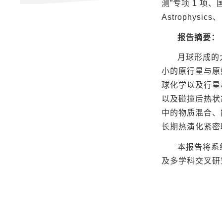
测”专项 1 项、
Astrophys
报告摘要：
月球形成的
小的原行星与原
球化学以及行星
以及碰撞后热状
中的物质混合、
长期热演化紧密
本报告将系
及多学科交叉研