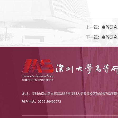
上一篇：高等研究院知名学者讲学
下一篇：高等研究院
地址：深圳市南山区白石路3883号深圳大学粤海校区致知楼703学院办公
联系电话：0755-26492572