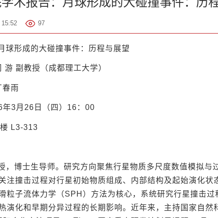
院学术报告：月球形成的大碰撞事件：历
15:52
97
月球形成的大碰撞事件：历程与展望
周 游 副教授（成都理工大学）
丁春雨
26年3月26日（四）16：00
 L3-313
授，博士生导师。研究方向聚焦行星物质多尺度数值模拟与
关注撞击过程对行星初始物质组成、内部结构及起始演化状
滑粒子流体力学（SPH）方法为核心，系统研究行星撞击过
热演化和早期分异过程的长期影响。近年来，主持国家自然科学基