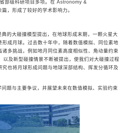
部级科研项目多项。在 Astronomy &
文 20 余篇，形成了较好的学术影响力。
经典的大碰撞模型提出，在地球形成末期，一颗火星大
终形成月球。过去数十年中，随着数值模拟、同位素地
临诸多挑战，例如地月同位素高度相似性、角动量约束
）以及新型碰撞情景不断被提出，使我们对大碰撞过程
研究也将月球形成问题与地球深部结构、挥发分循环及
学问题与主要争议，并展望未来在数值模拟、实验约束