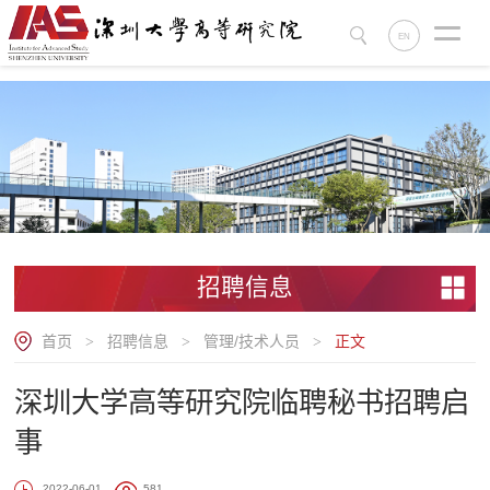
.
EN
招聘信息
首页
招聘信息
管理/技术人员
正文
>
>
>
深圳大学高等研究院临聘秘书招聘启
事
2022-06-01
581