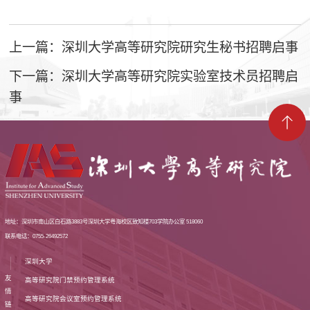
上一篇：深圳大学高等研究院研究生秘书招聘启事
下一篇：深圳大学高等研究院实验室技术员招聘启
事
地址：深圳市南山区白石路3883号深圳大学粤海校区致知楼703学院办公室 518060
联系电话：0755-26492572
深圳大学
友
高等研究院门禁预约管理系统
情
高等研究院会议室预约管理系统
链