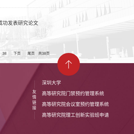
ry上成功发表研究论文
38
下页
尾页
共38页
深圳大学
友
高等研究院门禁预约管理系统
情
链
高等研究院会议室预约管理系统
接
高等研究院理工创新实验班申请