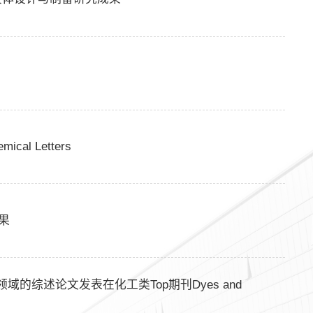
l Letters
成果
域的综述论文发表在化工类Top期刊Dyes and