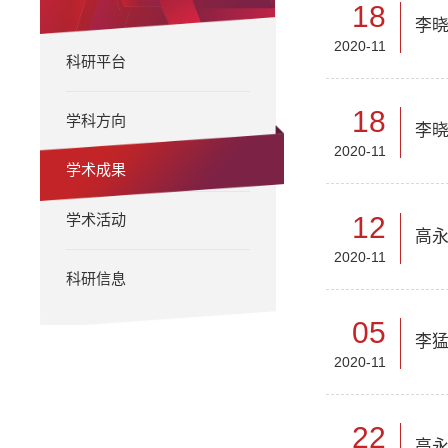
18
李
2020-11
科研平台
18
学科方向
李晓
2020-11
学术成果
12
学术活动
高
2020-11
科研信息
05
李猛
2020-11
22
高永