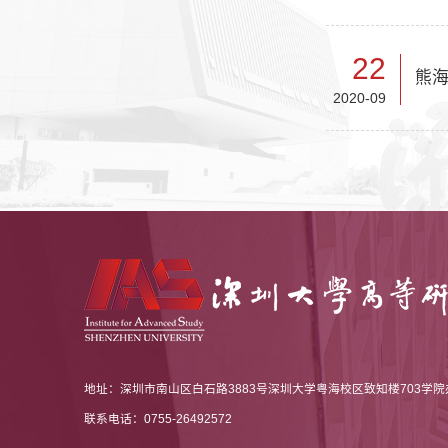
22
熊海
2020-09
地址：深圳市南山区白石路3883号深圳大学粤海校区致知楼703学院办公
联系电话：0755-26492572