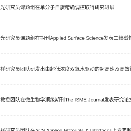
晓光研究员课题组在单分子自旋精确调控取得研究进展
光研究员课题组在期刊Applied Surface Science发表
永祥研究员团队研发出由超低浓度双氧水驱动的超高速及高效
教授团队在微生物学顶级期刊The ISME Journal发表研究论
祥研究员团队在ACS Applied Materials & Interfac