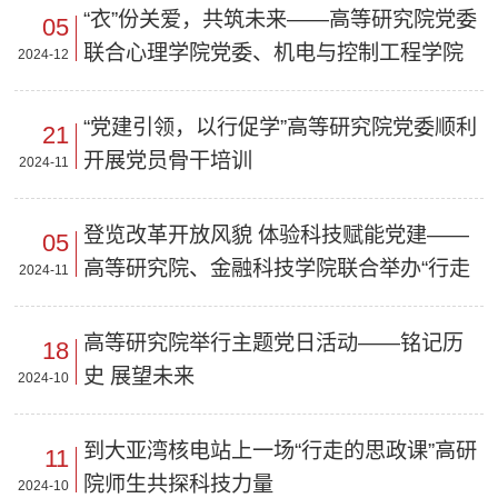
“衣”份关爱，共筑未来——高等研究院党委
05
联合心理学院党委、机电与控制工程学院
2024-12
党委开展校服捐赠活动
“党建引领，以行促学”高等研究院党委顺利
21
开展党员骨干培训
2024-11
登览改革开放风貌 体验科技赋能党建——
05
高等研究院、金融科技学院联合举办“行走
2024-11
的思政课”暨主题党日活动
高等研究院举行主题党日活动——铭记历
18
史 展望未来
2024-10
到大亚湾核电站上一场“行走的思政课”高研
11
院师生共探科技力量
2024-10