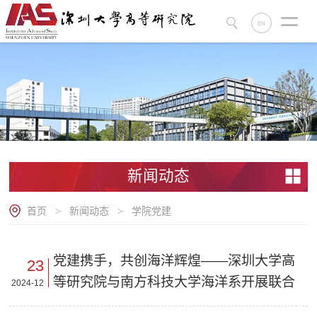
EN
新闻动态
首页
新闻动态
学院党建
>
>
党建携手，共创海洋辉煌——深圳大学高
23
等研究院与南方科技大学海洋系开展联合
2024-12
党建活动